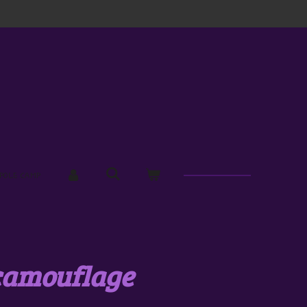
POLE CAMP
camouflage