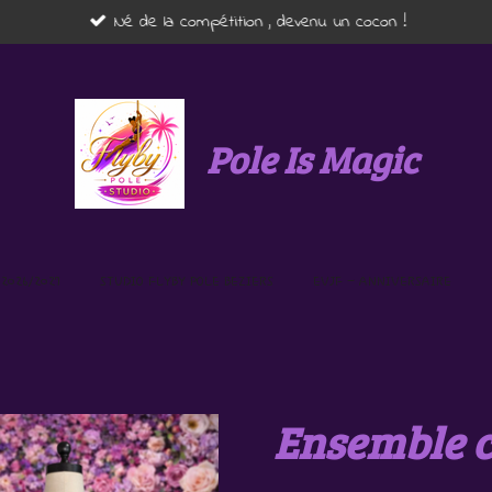
Né de la compétition , devenu un cocon !
Pole Is Magic
2026/2027
STUDIO FLYBY POLE BEZIERS
EVJF - ANNIVERSAIRE
Ensemble 